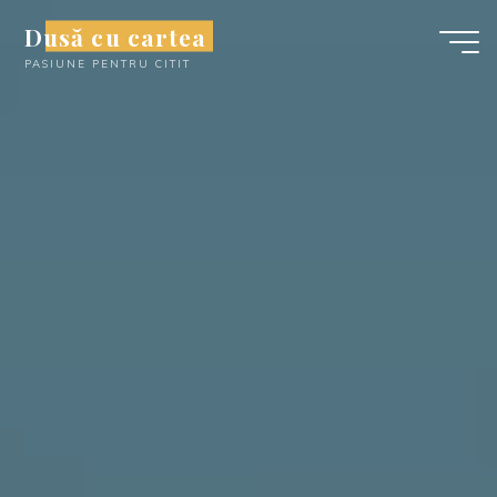
Skip
Dusă cu cartea
to
PASIUNE PENTRU CITIT
content