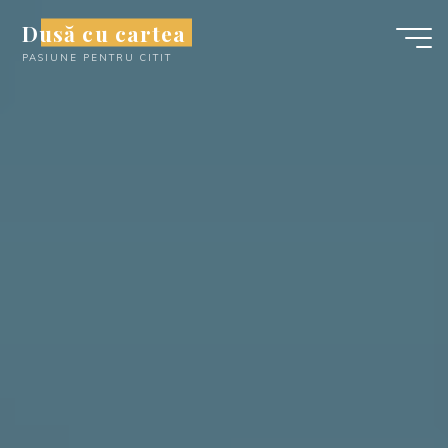
Skip
Dusă cu cartea
to
PASIUNE PENTRU CITIT
content