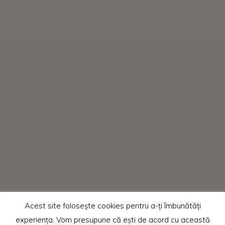
Acest site folosește cookies pentru a-ți îmbunătăți
experiența. Vom presupune că ești de acord cu această