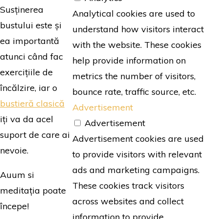
Susținerea
Analytical cookies are used to
bustului este și
understand how visitors interact
ea importantă
with the website. These cookies
atunci când fac
help provide information on
exercițiile de
metrics the number of visitors,
încălzire, iar o
bounce rate, traffic source, etc.
bustieră clasică
Advertisement
iți va da acel
Advertisement
suport de care ai
Advertisement cookies are used
nevoie.
to provide visitors with relevant
ads and marketing campaigns.
Auum si
These cookies track visitors
meditația poate
across websites and collect
începe!
information to provide