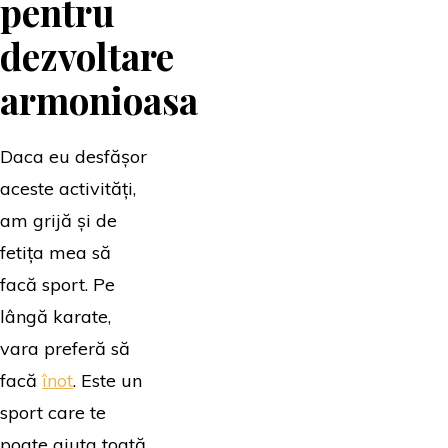
pentru
dezvoltare
armonioasa
Daca eu desfășor
aceste activități,
am grijă și de
fetița mea să
facă sport. Pe
lângă karate,
vara preferă să
facă
înot
. Este un
sport care te
poate ajuta toată