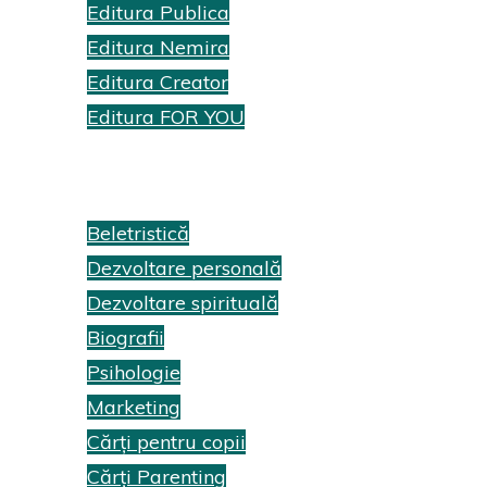
Editura Publica
Editura Nemira
Editura Creator
Editura FOR YOU
Recenzii cărți
Beletristică
Dezvoltare personală
Dezvoltare spirituală
Biografii
Psihologie
Marketing
Cărți pentru copii
Cărți Parenting