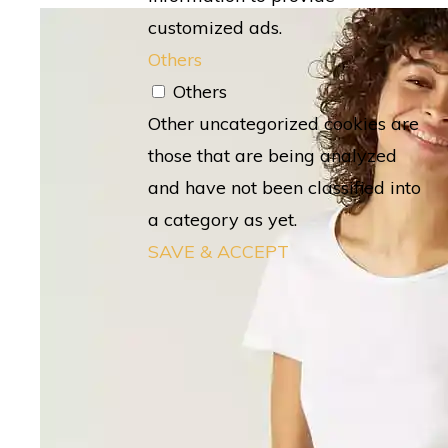
customized ads.
Others
Others
Other uncategorized cookies are
those that are being analyzed
and have not been classified into
a category as yet.
SAVE & ACCEPT