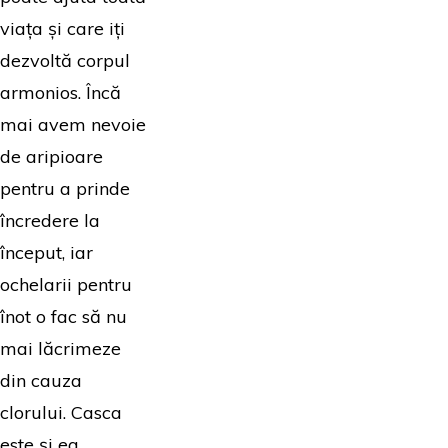
viața și care iți
dezvoltă corpul
armonios. Încă
mai avem nevoie
de aripioare
pentru a prinde
încredere la
început, iar
ochelarii pentru
înot o fac să nu
mai lăcrimeze
din cauza
clorului. Casca
este și ea