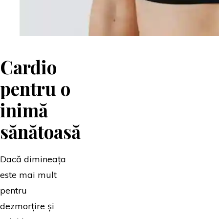
Cardio
pentru o
inimă
sănătoasă
Dacă dimineața
este mai mult
pentru
dezmorțire și