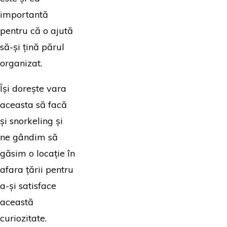
importantă
pentru că o ajută
să-și țină părul
organizat.
Își dorește vara
aceasta să facă
și snorkeling și
ne gândim să
găsim o locație în
afara țării pentru
a-și satisface
această
curiozitate.