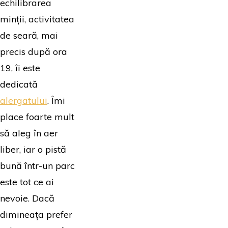
echilibrarea
minții, activitatea
de seară, mai
precis după ora
19, îi este
dedicată
alergatului
. Îmi
place foarte mult
să aleg în aer
liber, iar o pistă
bună într-un parc
este tot ce ai
nevoie. Dacă
dimineața prefer