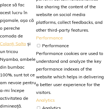
place să fac
like sharing the content of the
acest lucru în
website on social media
pijamale, așa că
platforms, collect feedbacks, and
o pereche
other third-party features.
comoda de
Performance
Colanți Salto
și
Performance
un tricou
Performance cookies are used to
Nyamba, ambele
understand and analyze the key
din bumbac
performance indexes of the
100%, sunt tot ce
website which helps in delivering
am nevoie pentru
a better user experience for the
a-mi începe
visitors.
activitatea de
Analytics
dimineață.
Analytics