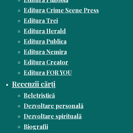
Editura Crime Scene Press
Editura Trei
Editura Herald
Editura Publica
Editura Nemira
Editura Creator
Editura FOR YOU
Recenzii cărți
Beletristică
Dezvoltare personală
Dezvoltare spirituală
Biografii