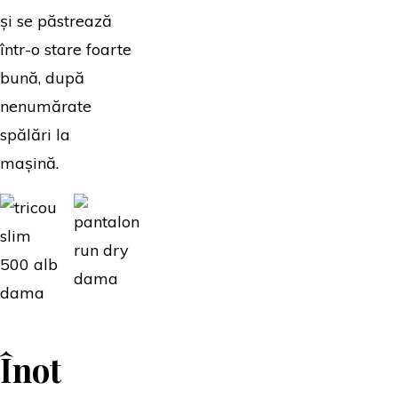
și se păstrează
într-o stare foarte
bună, după
nenumărate
spălări la
mașină.
Înot