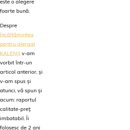
este o alegere
foarte bună.
Despre
încălțămintea
pentru alergat
KALENJI
v-am
vorbit într-un
articol anterior, și
v-am spus și
atunci, vă spun și
acum: raportul
calitate-preț:
imbatabil. Îi
folosesc de 2 ani