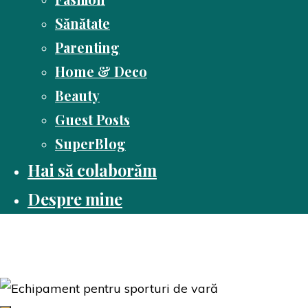
Sănătate
Parenting
Home & Deco
Beauty
Guest Posts
SuperBlog
Hai să colaborăm
Despre mine
Dusă cu cartea
Pasiune pentru citit