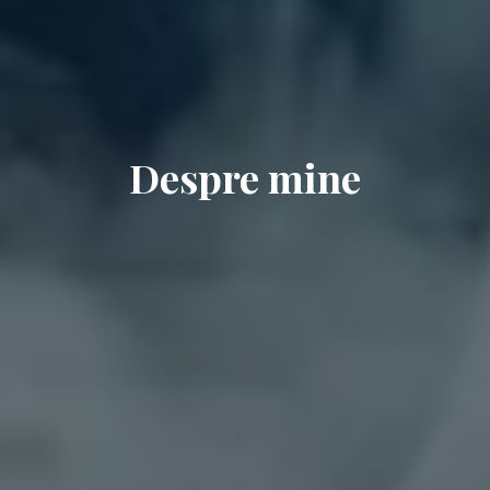
Despre mine