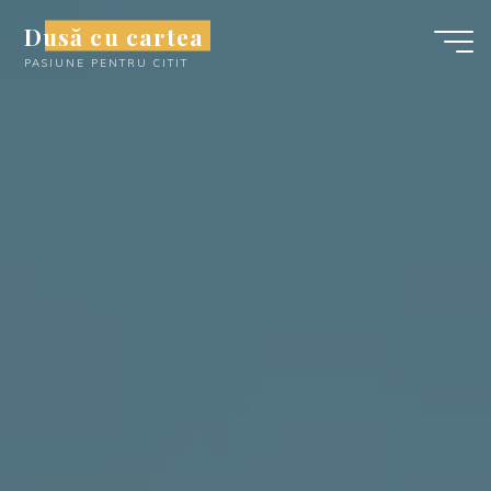
Skip
Dusă cu cartea
to
PASIUNE PENTRU CITIT
content