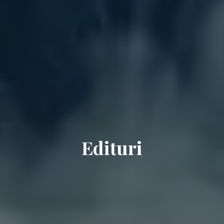
Edituri