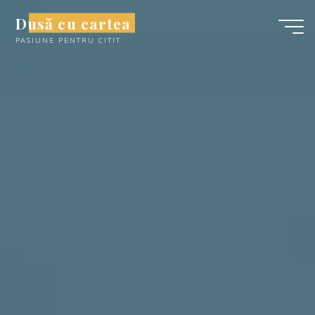
Skip
Dusă cu cartea
to
PASIUNE PENTRU CITIT
content