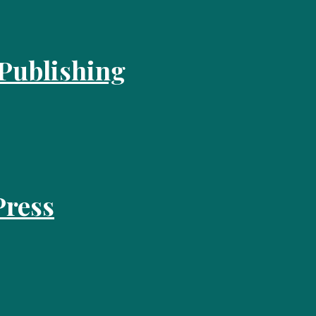
 Publishing
Press