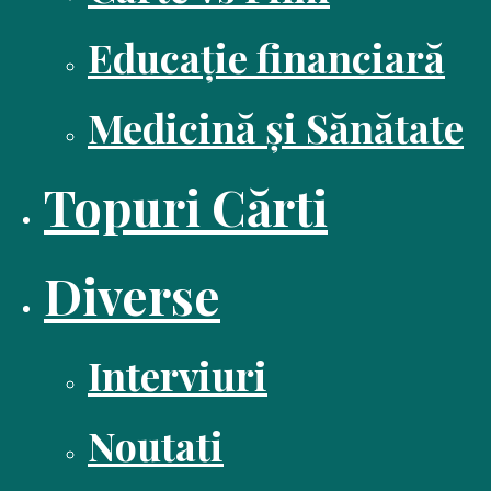
Educație financiară
Medicină și Sănătate
Topuri Cărti
Diverse
Interviuri
Noutati