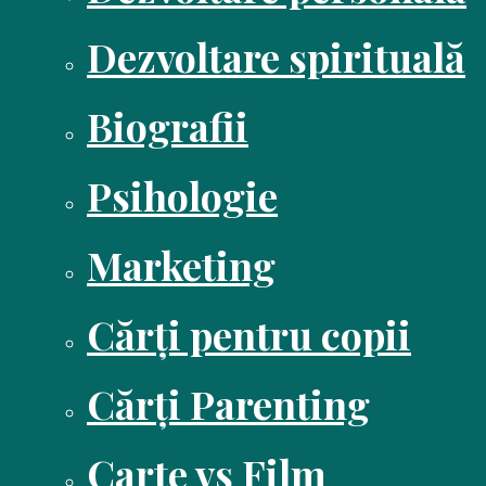
Dezvoltare spirituală
Biografii
Psihologie
Marketing
Cărți pentru copii
Cărți Parenting
Carte vs Film