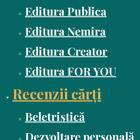
Editura Publica
Editura Nemira
Editura Creator
Editura FOR YOU
Recenzii cărți
Beletristică
Dezvoltare personală