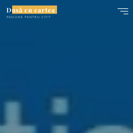
Skip
Dusă cu cartea
to
PASIUNE PENTRU CITIT
content