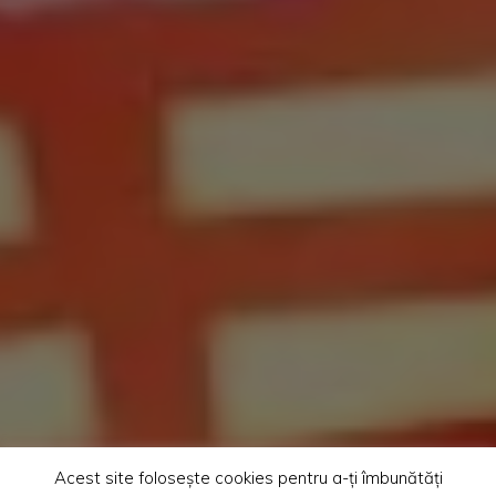
Acest site folosește cookies pentru a-ți îmbunătăți