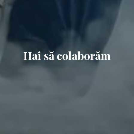
Hai să colaborăm