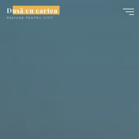
Skip
Dusă cu cartea
to
PASIUNE PENTRU CITIT
content