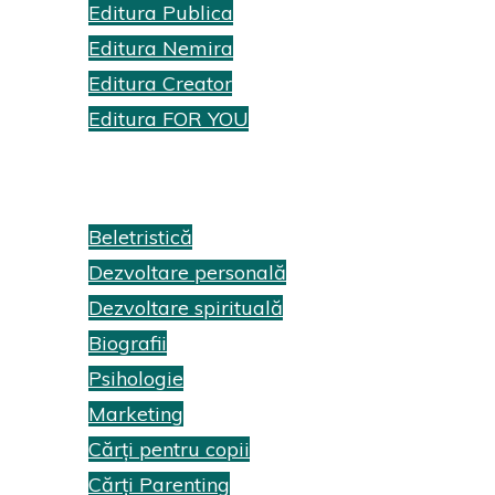
Editura Publica
Editura Nemira
Editura Creator
Editura FOR YOU
Recenzii cărți
Beletristică
Dezvoltare personală
Dezvoltare spirituală
Biografii
Psihologie
Marketing
Cărți pentru copii
Cărți Parenting