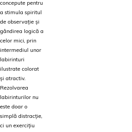
concepute pentru
a stimula spiritul
de observație și
gândirea logică a
celor mici, prin
intermediul unor
labirinturi
ilustrate colorat
și atractiv.
Rezolvarea
labirinturilor nu
este doar o
simplă distracție,
ci un exercițiu