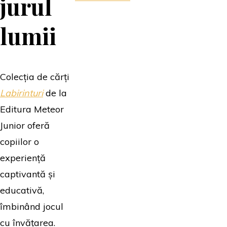
jurul
lumii
Colecția de cărți
Labirinturi
de la
Editura Meteor
Junior oferă
copiilor o
experiență
captivantă și
educativă,
îmbinând jocul
cu învățarea.