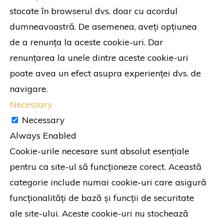
stocate în browserul dvs. doar cu acordul
dumneavoastră. De asemenea, aveți opțiunea
de a renunța la aceste cookie-uri. Dar
renunțarea la unele dintre aceste cookie-uri
poate avea un efect asupra experienței dvs. de
navigare.
Necessary
Necessary
Always Enabled
Cookie-urile necesare sunt absolut esențiale
pentru ca site-ul să funcționeze corect. Această
categorie include numai cookie-uri care asigură
funcționalități de bază și funcții de securitate
ale site-ului. Aceste cookie-uri nu stochează