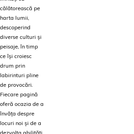
călătorească pe
harta lumii,
descoperind
diverse culturi și
peisaje, în timp
ce își croiesc
drum prin
labirinturi pline
de provocări.
Fiecare pagină
oferă ocazia de a
învăța despre
locuri noi și de a
dezvolta abilități