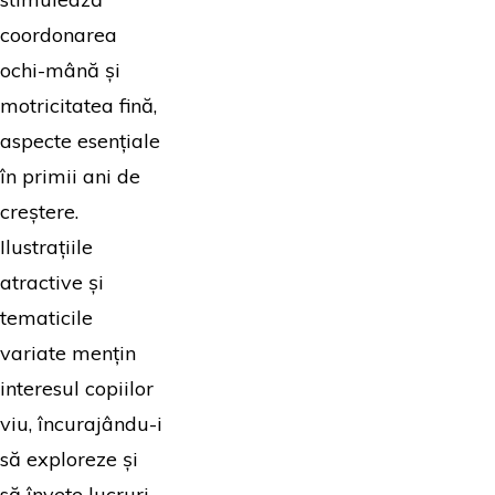
coordonarea
ochi-mână și
motricitatea fină,
aspecte esențiale
în primii ani de
creștere.
Ilustrațiile
atractive și
tematicile
variate mențin
interesul copiilor
viu, încurajându-i
să exploreze și
să învețe lucruri