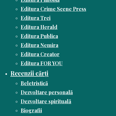
Editura Crime Scene Press
Editura Trei
Editura Herald
Editura Publica
Editura Nemira
Editura Creator
Editura FOR YOU
Recenzii cărți
Beletristică
Dezvoltare personală
Dezvoltare spirituală
Biografii