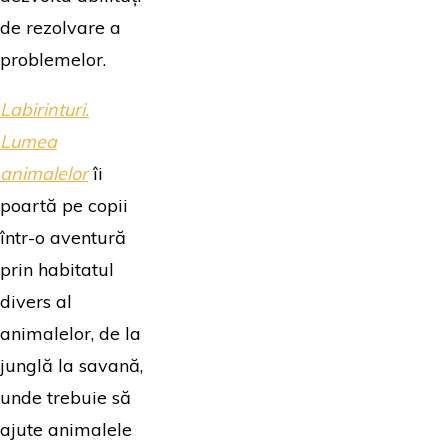
de rezolvare a
problemelor.
Labirinturi.
Lumea
animalelor
îi
poartă pe copii
într-o aventură
prin habitatul
divers al
animalelor, de la
junglă la savană,
unde trebuie să
ajute animalele