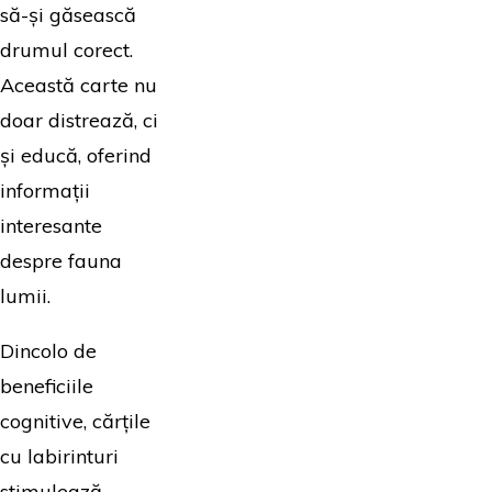
să-și găsească
drumul corect.
Această carte nu
doar distrează, ci
și educă, oferind
informații
interesante
despre fauna
lumii.
Dincolo de
beneficiile
cognitive, cărțile
cu labirinturi
stimulează