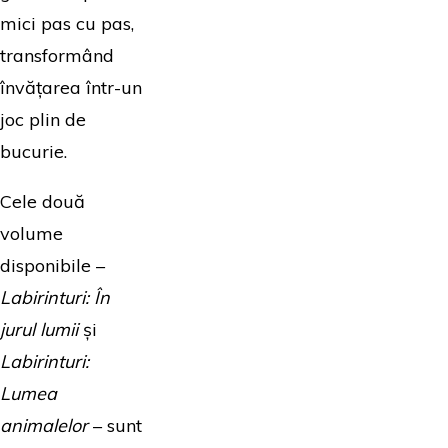
mici pas cu pas,
transformând
învățarea într-un
joc plin de
bucurie.
Cele două
volume
disponibile –
Labirinturi: În
jurul lumii
și
Labirinturi:
Lumea
animalelor
– sunt