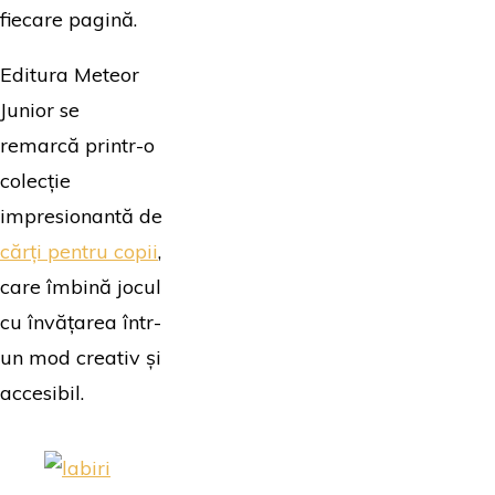
fiecare pagină.
Editura Meteor
Junior se
remarcă printr-o
colecție
impresionantă de
cărți pentru copii
,
care îmbină jocul
cu învățarea într-
un mod creativ și
accesibil.