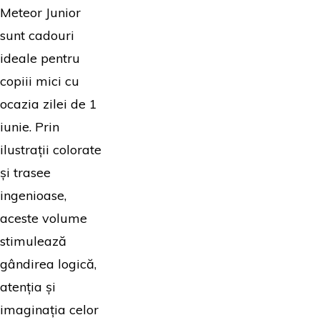
Meteor Junior
sunt cadouri
ideale pentru
copiii mici cu
ocazia zilei de 1
iunie. Prin
ilustrații colorate
și trasee
ingenioase,
aceste volume
stimulează
gândirea logică,
atenția și
imaginația celor