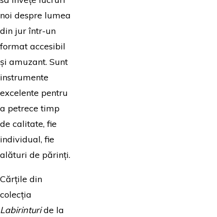
noi despre lumea
din jur într-un
format accesibil
și amuzant. Sunt
instrumente
excelente pentru
a petrece timp
de calitate, fie
individual, fie
alături de părinți.
Cărțile din
colecția
Labirinturi
de la