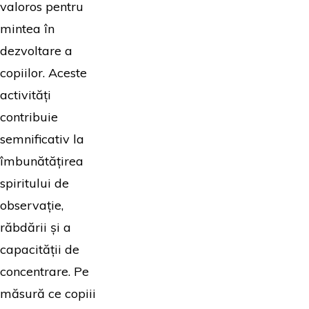
valoros pentru
mintea în
dezvoltare a
copiilor. Aceste
activități
contribuie
semnificativ la
îmbunătățirea
spiritului de
observație,
răbdării și a
capacității de
concentrare. Pe
măsură ce copiii