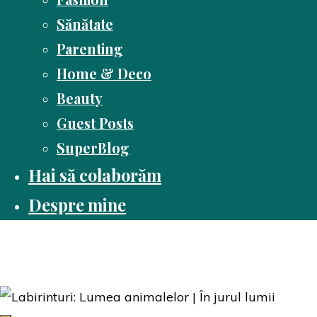
Sănătate
Parenting
Home & Deco
Beauty
Guest Posts
SuperBlog
Hai să colaborăm
Despre mine
Dusă cu cartea
Pasiune pentru citit