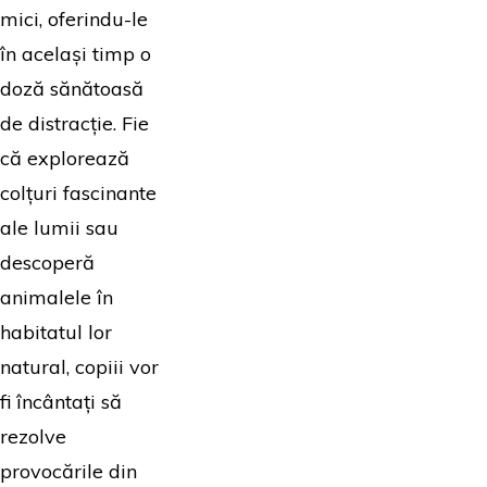
mici, oferindu-le
în același timp o
doză sănătoasă
de distracție. Fie
că explorează
colțuri fascinante
ale lumii sau
descoperă
animalele în
habitatul lor
natural, copiii vor
fi încântați să
rezolve
provocările din