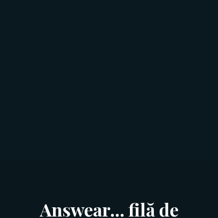
Answear… filă de