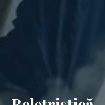
Beletristică