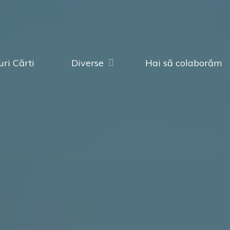
ri Cărti
Diverse
Hai să colaborăm