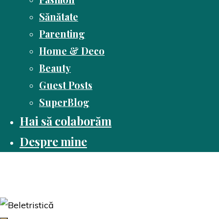
Sănătate
Parenting
Home & Deco
Beauty
Guest Posts
SuperBlog
Hai să colaborăm
Despre mine
Dusă cu cartea
Pasiune pentru citit