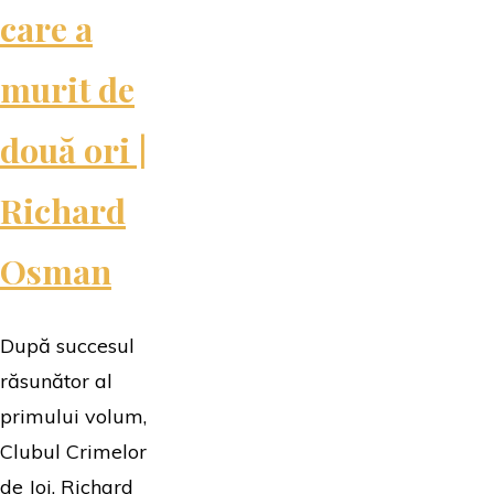
care a
murit de
două ori |
Richard
Osman
După succesul
răsunător al
primului volum,
Clubul Crimelor
de Joi, Richard