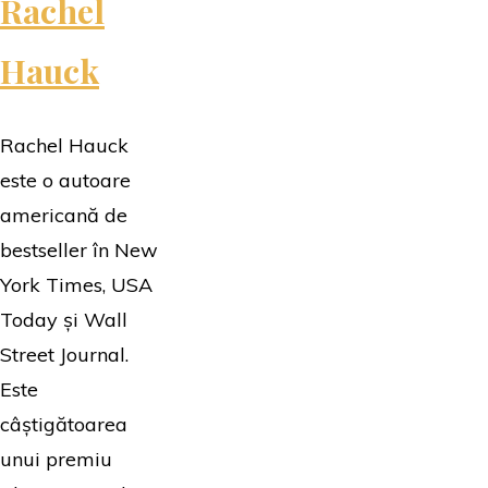
Rachel
Hauck
Rachel Hauck
este o autoare
americană de
bestseller în New
York Times, USA
Today și Wall
Street Journal.
Este
câștigătoarea
unui premiu