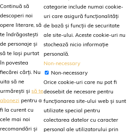
Continuă să
categorie include numai cookie-
descoperi noi
uri care asigură funcționalități
opere literare, să
de bază și funcții de securitate
te îndrăgostești
ale site-ului. Aceste cookie-uri nu
de personaje și
stochează nicio informație
să te lași purtat
personală.
în povestea
Non-necessary
fiecărei cărți. Nu
Non-necessary
uita să ne
Orice cookie-uri care nu pot fi
urmărești și
să te
deosebit de necesare pentru
abonezi
pentru a
funcționarea site-ului web și sunt
fi la curent cu
utilizate special pentru
cele mai noi
colectarea datelor cu caracter
recomandări și
personal ale utilizatorului prin