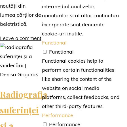
noutăți din
intermediul analizelor,
lumea cărților de
anunțurilor și al altor conținuturi
beletristică.
încorporate sunt denumite
cookie-uri inutile.
Leave a comment
Functional
Functional
Functional cookies help to
perform certain functionalities
like sharing the content of the
website on social media
Radiografia
platforms, collect feedbacks, and
other third-party features.
suferinței
Performance
și a
Performance