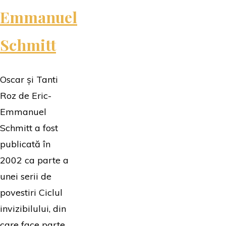
Emmanuel
Schmitt
Oscar și Tanti
Roz de Eric-
Emmanuel
Schmitt a fost
publicată în
2002 ca parte a
unei serii de
povestiri Ciclul
invizibilului, din
care face parte …