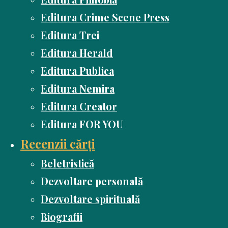
Editura Crime Scene Press
Editura Trei
Editura Herald
Editura Publica
Editura Nemira
Editura Creator
Editura FOR YOU
Recenzii cărți
Beletristică
Dezvoltare personală
Dezvoltare spirituală
Biografii