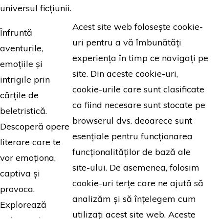
universul ficțiunii.
Acest site web folosește cookie-
Înfruntă
uri pentru a vă îmbunătăți
aventurile,
experiența în timp ce navigați pe
emoțiile și
site. Din aceste cookie-uri,
intrigile prin
cookie-urile care sunt clasificate
cărțile de
ca fiind necesare sunt stocate pe
beletristică.
browserul dvs. deoarece sunt
Descoperă opere
esențiale pentru funcționarea
literare care te
funcționalităților de bază ale
vor emoționa,
site-ului. De asemenea, folosim
captiva și
cookie-uri terțe care ne ajută să
provoca.
analizăm și să înțelegem cum
Explorează
utilizați acest site web. Aceste