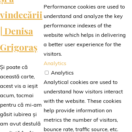
Performance cookies are used to
vindecării
understand and analyze the key
performance indexes of the
| Denisa
website which helps in delivering
Grigoraș
a better user experience for the
visitors.
Analytics
Și poate că
Analytics
această carte,
Analytical cookies are used to
acest vis a ieșit
understand how visitors interact
acum, tocmai
with the website. These cookies
pentru că mi-am
help provide information on
găsit iubirea și
metrics the number of visitors,
am avut destulă
bounce rate, traffic source, etc.