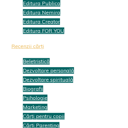
Editura Publica
Editura Nemira
Editura Creator
Editura FOR YOU
Recenzii cărți
Beletristică
Dezvoltare personală
Dezvoltare spirituală
Biografii
Psihologie
Marketing
Cărți pentru copii
Cărți Parenting