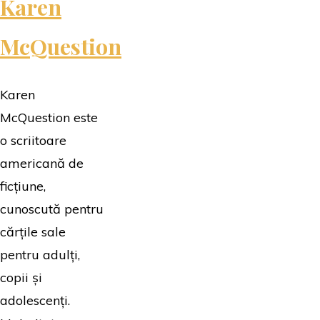
Karen
McQuestion
Karen
McQuestion este
o scriitoare
americană de
ficțiune,
cunoscută pentru
cărțile sale
pentru adulți,
copii și
adolescenți.