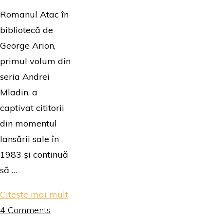
Romanul Atac în
bibliotecă de
George Arion,
primul volum din
seria Andrei
Mladin, a
captivat cititorii
din momentul
lansării sale în
1983 și continuă
să …
"Atac
Citește mai mult
în
4 Comments