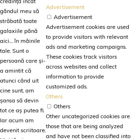
credință încât
Advertisement
gândul meu să
Advertisement
străbată toate
Advertisement cookies are used
galaxiile până
to provide visitors with relevant
aici… în mâinile
ads and marketing campaigns.
tale. Sunt o
These cookies track visitors
persoană care și-
across websites and collect
a amintit că
information to provide
atunci când uit
customized ads.
cine sunt, am
Others
șansa să devin
Others
tot ce aș putea fi.
Other uncategorized cookies are
Iar acum am
those that are being analyzed
devenit scriitoare.
and have not been classified into