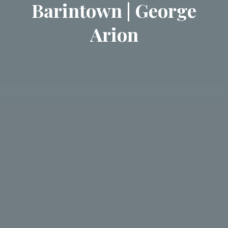
Barintown | George
Arion