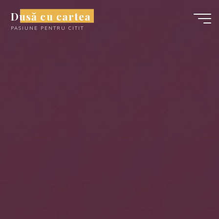
Skip
Dusă cu cartea
to
PASIUNE PENTRU CITIT
content