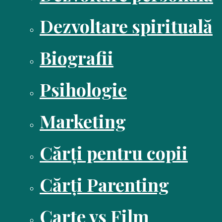
Dezvoltare spirituală
Biografii
Psihologie
Marketing
Cărți pentru copii
Cărți Parenting
Carte vs Film