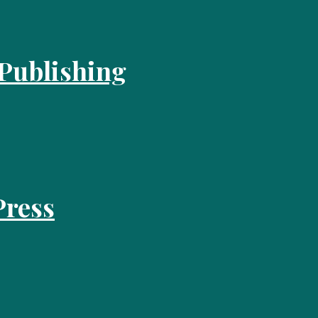
 Publishing
Press