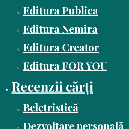
Editura Publica
Editura Nemira
Editura Creator
Editura FOR YOU
Recenzii cărți
Beletristică
Dezvoltare personală