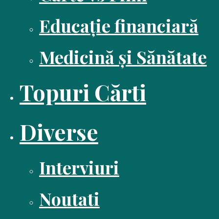
Educație financiară
Medicină și Sănătate
Topuri Cărti
Diverse
Interviuri
Noutati