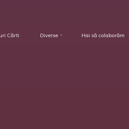
ri Cărti
Diverse
Hai să colaborăm