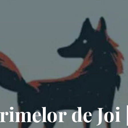
rimelor de Joi 