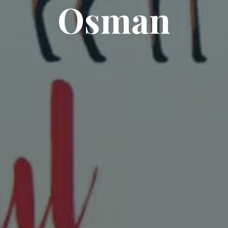
Osman