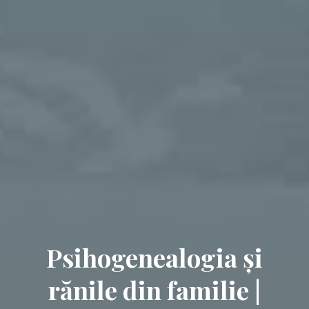
Psihogenealogia și
rănile din familie |