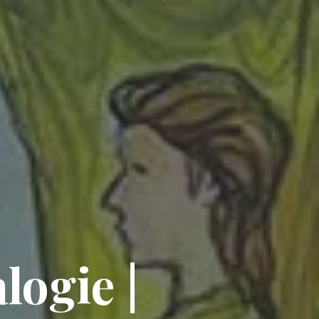
logie |