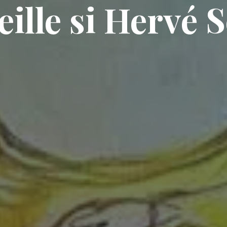
ille si Hervé 