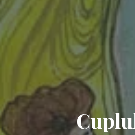
Cuplul