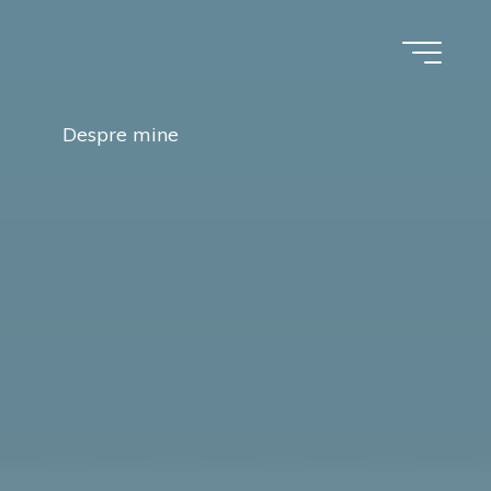
Despre mine