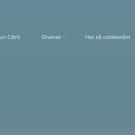
ri Cărti
Diverse
Hai să colaborăm