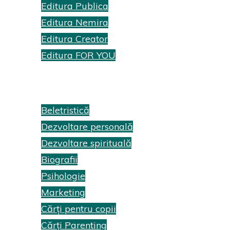
Editura Publica
Editura Nemira
Editura Creator
Editura FOR YOU
Recenzii cărți
Beletristică
Dezvoltare personală
Dezvoltare spirituală
Biografii
Psihologie
Marketing
Cărți pentru copii
Cărți Parenting