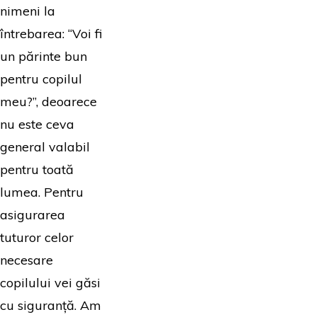
nimeni la
întrebarea: “Voi fi
un părinte bun
pentru copilul
meu?”, deoarece
nu este ceva
general valabil
pentru toată
lumea. Pentru
asigurarea
tuturor celor
necesare
copilului vei găsi
cu siguranță. Am