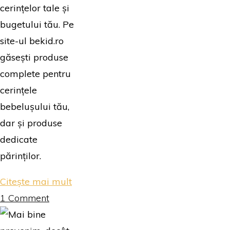
cerințelor tale și
bugetului tău. Pe
site-ul bekid.ro
găsești produse
complete pentru
cerințele
bebelușului tău,
dar și produse
dedicate
părinților.
"Bekid
Citește mai mult
livrează
1 Comment
fericire