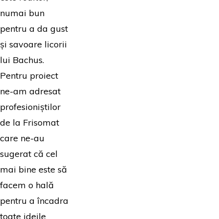
numai bun
pentru a da gust
și savoare licorii
lui Bachus.
Pentru proiect
ne-am adresat
profesioniștilor
de la Frisomat
care ne-au
sugerat că cel
mai bine este să
facem o hală
pentru a încadra
toate ideile