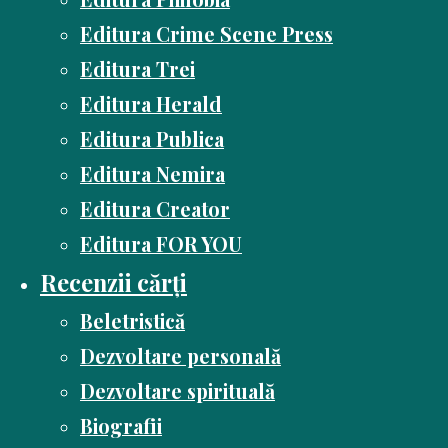
Editura Crime Scene Press
Editura Trei
Editura Herald
Editura Publica
Editura Nemira
Editura Creator
Editura FOR YOU
Recenzii cărți
Beletristică
Dezvoltare personală
Dezvoltare spirituală
Biografii