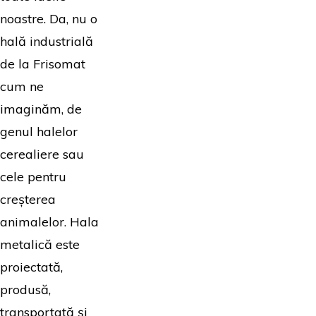
noastre. Da, nu o
hală industrială
de la Frisomat
cum ne
imaginăm, de
genul halelor
cerealiere sau
cele pentru
creșterea
animalelor. Hala
metalică este
proiectată,
produsă,
transportată și