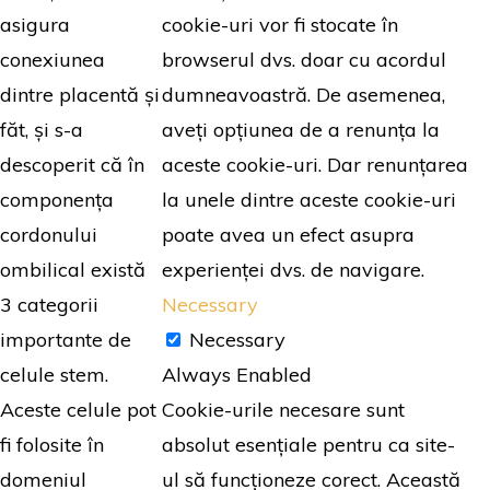
cookie-uri vor fi stocate în
asigura
browserul dvs. doar cu acordul
conexiunea
dumneavoastră. De asemenea,
dintre placentă și
aveți opțiunea de a renunța la
făt, și s-a
aceste cookie-uri. Dar renunțarea
descoperit că în
la unele dintre aceste cookie-uri
componența
poate avea un efect asupra
cordonului
experienței dvs. de navigare.
ombilical există
Necessary
3 categorii
Necessary
importante de
Always Enabled
celule stem.
Cookie-urile necesare sunt
Aceste celule pot
absolut esențiale pentru ca site-
fi folosite în
ul să funcționeze corect. Această
domeniul