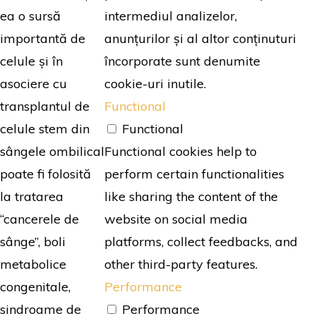
intermediul analizelor,
ea o sursă
anunțurilor și al altor conținuturi
importantă de
încorporate sunt denumite
celule și în
cookie-uri inutile.
asociere cu
Functional
transplantul de
Functional
celule stem din
Functional cookies help to
sângele ombilical
perform certain functionalities
poate fi folosită
like sharing the content of the
la tratarea
website on social media
“cancerele de
platforms, collect feedbacks, and
sânge”, boli
other third-party features.
metabolice
Performance
congenitale,
Performance
sindroame de