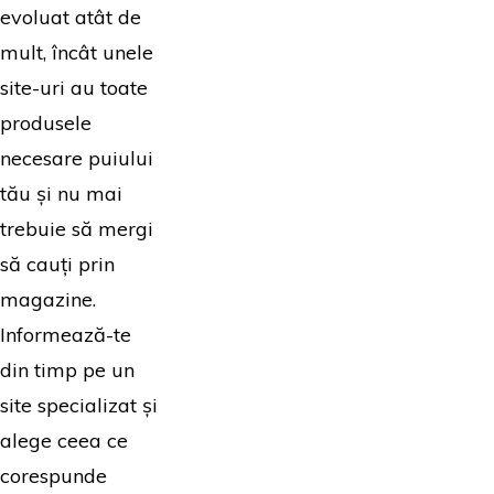
evoluat atât de
mult, încât unele
site-uri au toate
produsele
necesare puiului
tău și nu mai
trebuie să mergi
să cauți prin
magazine.
Informează-te
din timp pe un
site specializat și
alege ceea ce
corespunde