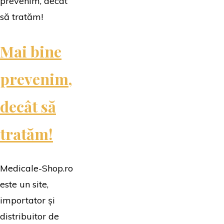
pentru
pitici
și
Mai bine
părinți"
prevenim,
decât să
tratăm!
Medicale-Shop.ro
este un site,
importator și
distribuitor de