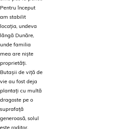
Pentru început
am stabilit
locația, undeva
lângă Dunăre,
unde familia
mea are niște
proprietăți.
Butașii de viță de
vie au fost deja
plantați cu multă
dragoste pe o
suprafață
generoasă, solul
este roditor,