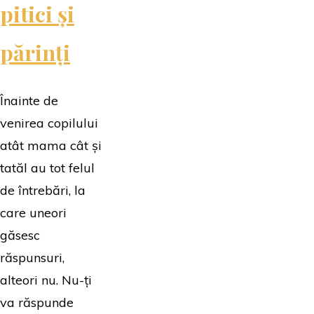
pitici și
părinți
Înainte de
venirea copilului
atât mama cât și
tatăl au tot felul
de întrebări, la
care uneori
găsesc
răspunsuri,
alteori nu. Nu-ți
va răspunde