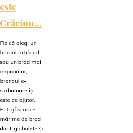
este
Crăciun…
Fie că alegi un
bradut artificial
sau un brad mai
impunător,
brandul e-
sarbatoare îți
este de ajutor.
Poți găsi orice
mărime de brad
dorit, globulețe și