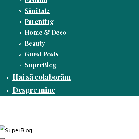
Sănătate
Parenting
Home & Deco
Beauty
Guest Posts
SuperBlog
Hai să colaborăm
Despre mine
Dusă cu cartea
Pasiune pentru citit