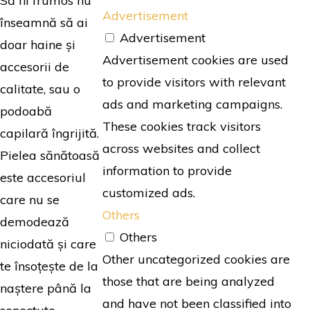
Să fii frumos nu
Advertisement
înseamnă să ai
Advertisement
doar haine și
Advertisement cookies are used
accesorii de
to provide visitors with relevant
calitate, sau o
ads and marketing campaigns.
podoabă
These cookies track visitors
capilară îngrijită.
across websites and collect
Pielea sănătoasă
information to provide
este accesoriul
customized ads.
care nu se
Others
demodează
Others
niciodată și care
Other uncategorized cookies are
te însoțește de la
those that are being analyzed
naștere până la
and have not been classified into