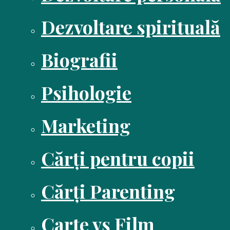
Dezvoltare spirituală
Biografii
Psihologie
Marketing
Cărți pentru copii
Cărți Parenting
Carte vs Film