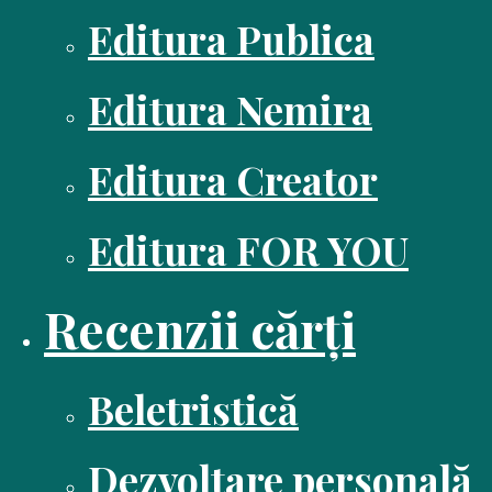
Editura Publica
Editura Nemira
Editura Creator
Editura FOR YOU
Recenzii cărți
Beletristică
Dezvoltare personală