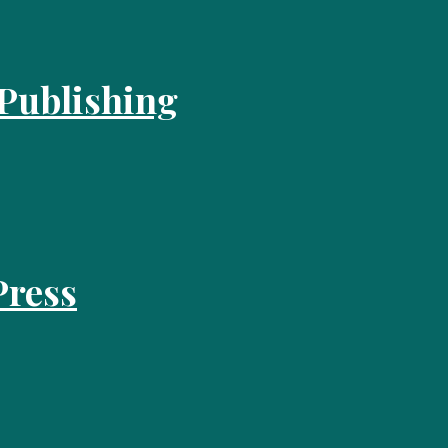
 Publishing
Press