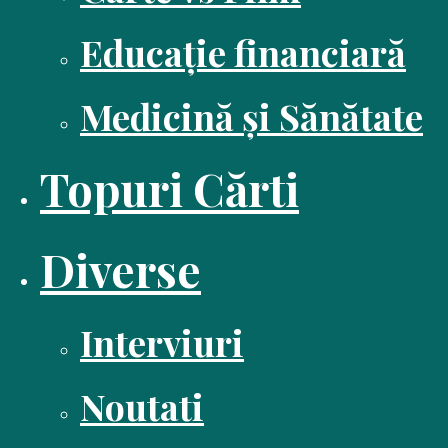
Educație financiară
Medicină și Sănătate
Topuri Cărti
Diverse
Interviuri
Noutati