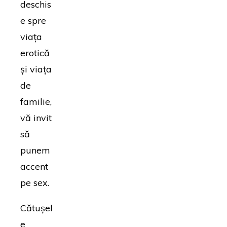
deschis
e spre
viața
erotică
și viața
de
familie,
vă invit
să
punem
accent
pe sex.
Cătușel
e