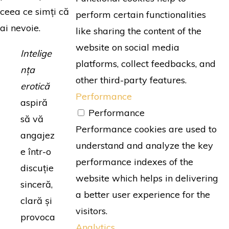
ceea ce simți că
perform certain functionalities
ai nevoie.
like sharing the content of the
website on social media
Intelige
platforms, collect feedbacks, and
nța
other third-party features.
erotică
Performance
aspiră
Performance
să vă
Performance cookies are used to
angajez
understand and analyze the key
e într-o
performance indexes of the
discuție
website which helps in delivering
sinceră,
a better user experience for the
clară și
visitors.
provoca
Analytics