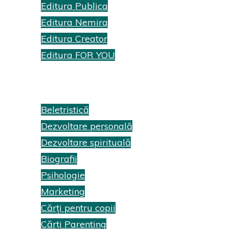
Editura Publica
Editura Nemira
Editura Creator
Editura FOR YOU
Recenzii cărți
Beletristică
Dezvoltare personală
Dezvoltare spirituală
Biografii
Psihologie
Marketing
Cărți pentru copii
Cărți Parenting