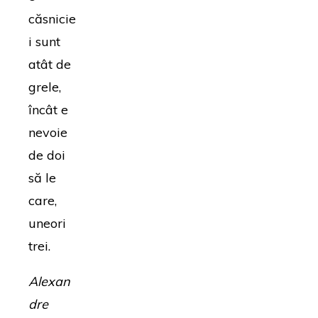
căsnicie
i sunt
atât de
grele,
încât e
nevoie
de doi
să le
care,
uneori
trei.
Alexan
dre