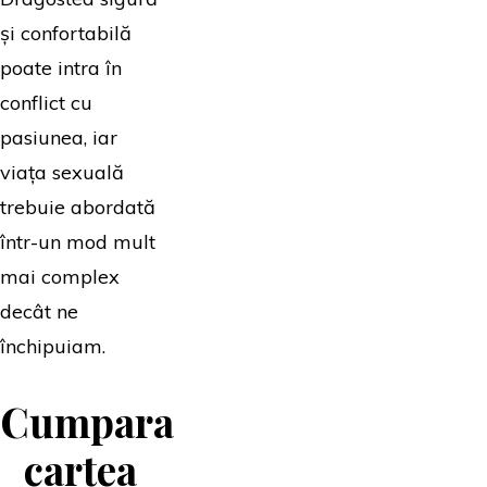
și confortabilă
poate intra în
conflict cu
pasiunea, iar
viața sexuală
trebuie abordată
într-un mod mult
mai complex
decât ne
închipuiam.
Cumpara
cartea