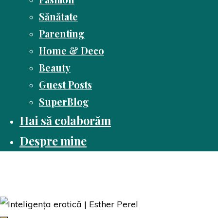
Sănătate
Parenting
Home & Deco
Beauty
Guest Posts
SuperBlog
Hai să colaborăm
Despre mine
Dusă cu cartea
Pasiune pentru citit