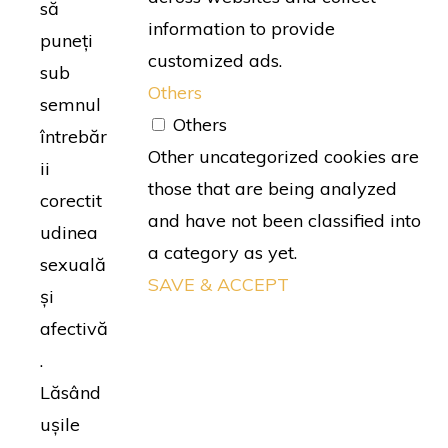
să
information to provide
puneți
customized ads.
sub
Others
semnul
Others
întrebăr
Other uncategorized cookies are
ii
those that are being analyzed
corectit
and have not been classified into
udinea
a category as yet.
sexuală
SAVE & ACCEPT
și
afectivă
.
Lăsând
ușile