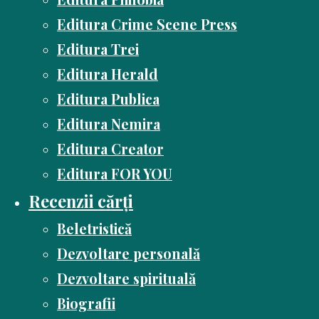
Editura Crime Scene Press
Editura Trei
Editura Herald
Editura Publica
Editura Nemira
Editura Creator
Editura FOR YOU
Recenzii cărți
Beletristică
Dezvoltare personală
Dezvoltare spirituală
Biografii