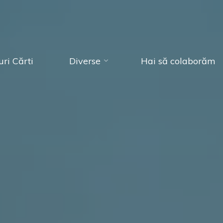
ri Cărti
Diverse
Hai să colaborăm