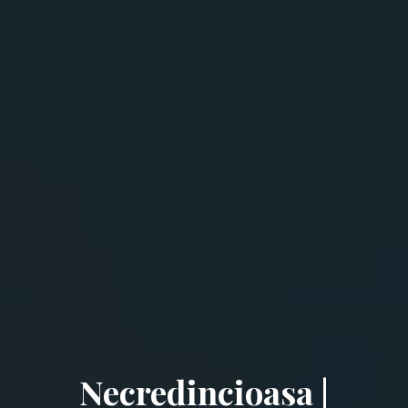
Necredincioasa |