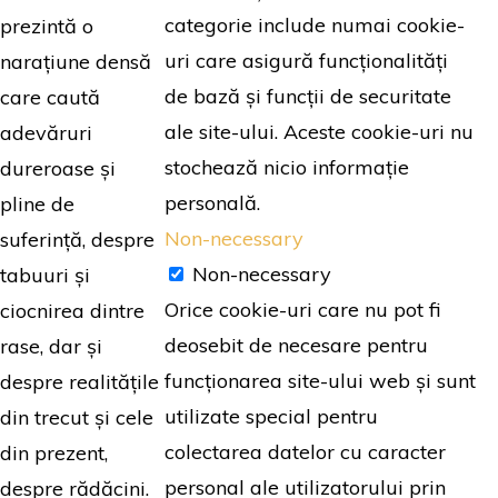
categorie include numai cookie-
prezintă o
uri care asigură funcționalități
narațiune densă
de bază și funcții de securitate
care caută
ale site-ului. Aceste cookie-uri nu
adevăruri
stochează nicio informație
dureroase și
personală.
pline de
Non-necessary
suferință, despre
Non-necessary
tabuuri și
Orice cookie-uri care nu pot fi
ciocnirea dintre
deosebit de necesare pentru
rase, dar și
funcționarea site-ului web și sunt
despre realitățile
utilizate special pentru
din trecut și cele
colectarea datelor cu caracter
din prezent,
personal ale utilizatorului prin
despre rădăcini.