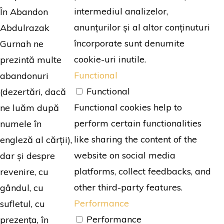
intermediul analizelor,
În Abandon
anunțurilor și al altor conținuturi
Abdulrazak
încorporate sunt denumite
Gurnah ne
cookie-uri inutile.
prezintă multe
Functional
abandonuri
Functional
(dezertări, dacă
Functional cookies help to
ne luăm după
perform certain functionalities
numele în
like sharing the content of the
engleză al cărții),
website on social media
dar și despre
platforms, collect feedbacks, and
revenire, cu
other third-party features.
gândul, cu
Performance
sufletul, cu
Performance
prezența, în