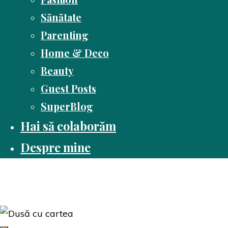
Sănătate
Parenting
Home & Deco
Beauty
Guest Posts
SuperBlog
Hai să colaborăm
Despre mine
Dusă cu cartea
Pasiune pentru citit