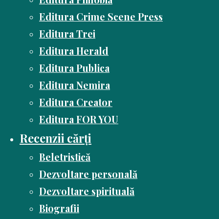
Editura Crime Scene Press
Editura Trei
Editura Herald
Editura Publica
Editura Nemira
Editura Creator
Editura FOR YOU
Recenzii cărți
Beletristică
Dezvoltare personală
Dezvoltare spirituală
Biografii