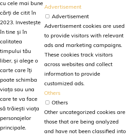
cu cele mai bune
Advertisement
cărți de citit în
Advertisement
2023. Investește
Advertisement cookies are used
în tine și în
to provide visitors with relevant
calitatea
ads and marketing campaigns.
timpului tău
These cookies track visitors
liber, și alege o
across websites and collect
carte care îți
information to provide
poate schimba
customized ads.
viața sau una
Others
care te va face
Others
să trăiești viața
Other uncategorized cookies are
personajelor
those that are being analyzed
principale.
and have not been classified into