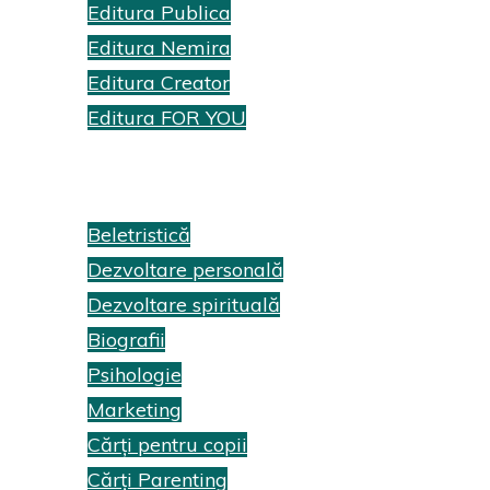
Editura Publica
Editura Nemira
Editura Creator
Editura FOR YOU
Recenzii cărți
Beletristică
Dezvoltare personală
Dezvoltare spirituală
Biografii
Psihologie
Marketing
Cărți pentru copii
Cărți Parenting