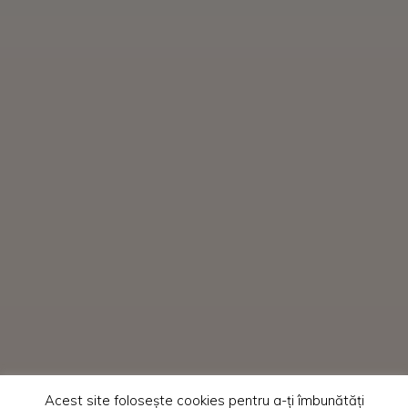
Acest site folosește cookies pentru a-ți îmbunătăți