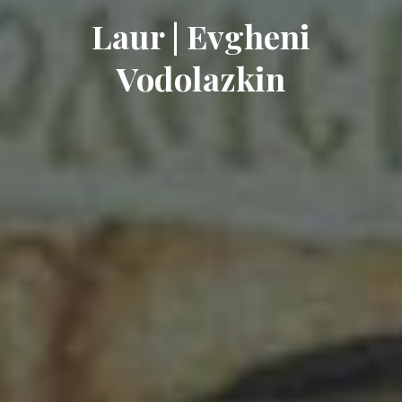
Laur | Evgheni
Vodolazkin