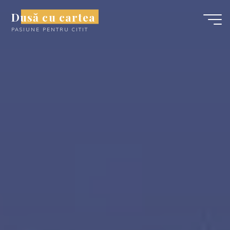
Skip
Dusă cu cartea
to
PASIUNE PENTRU CITIT
content