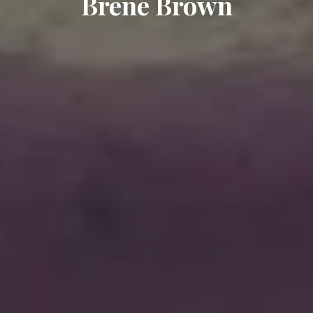
Brené Brown