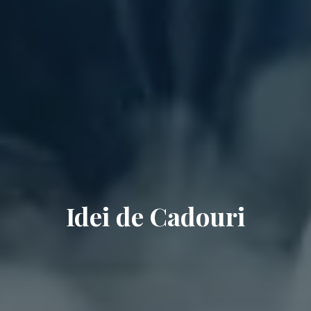
Idei de Cadouri