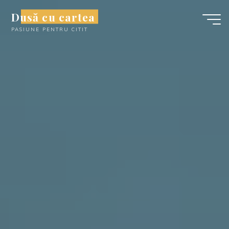
Skip
Dusă cu cartea
to
PASIUNE PENTRU CITIT
content