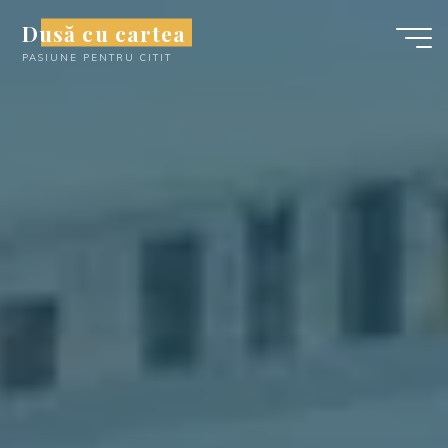
Skip
Dusă cu cartea
to
PASIUNE PENTRU CITIT
content