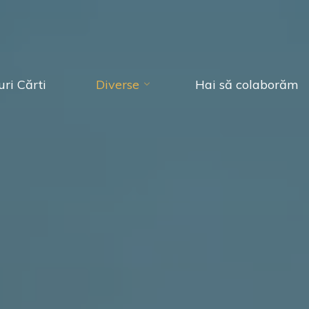
ri Cărti
Diverse
Hai să colaborăm