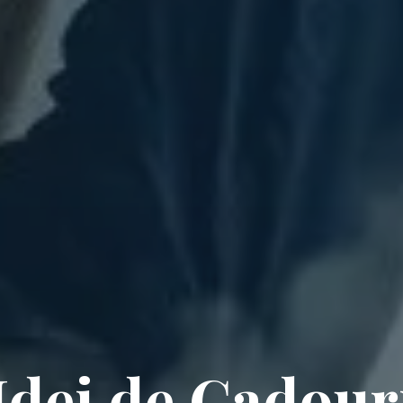
Idei de Cadour