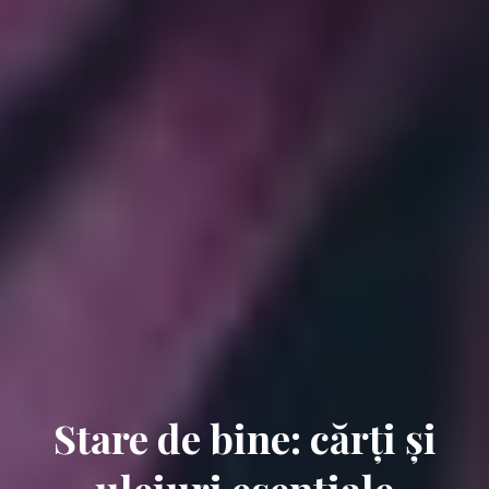
Stare de bine: cărți și