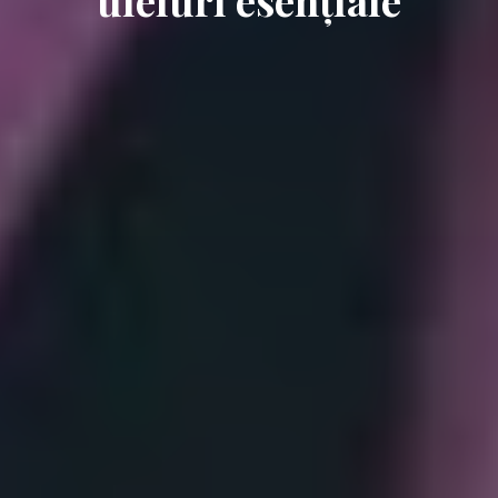
uleiuri esențiale