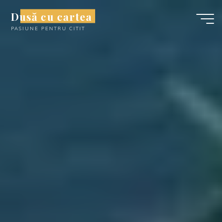
Skip
Dusă cu cartea
to
PASIUNE PENTRU CITIT
content