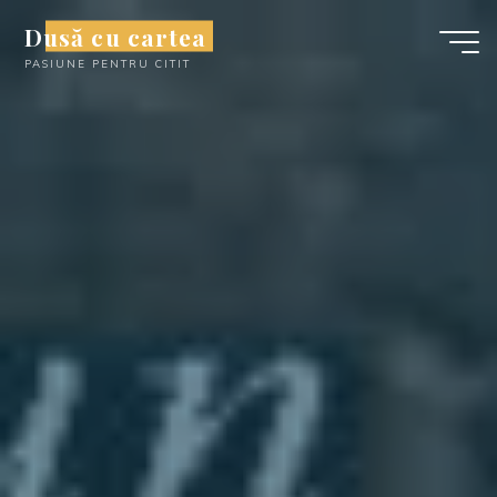
Skip
Dusă cu cartea
to
PASIUNE PENTRU CITIT
content