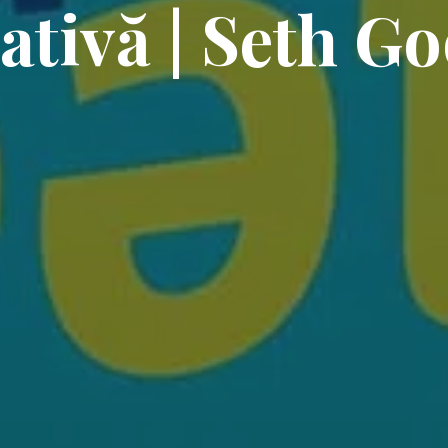
ativă | Seth G