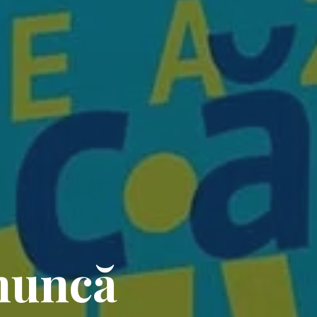
 muncă