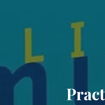
Pract