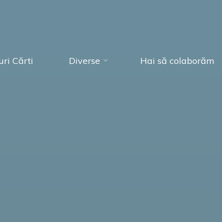
ri Cărti
Diverse
Hai să colaborăm