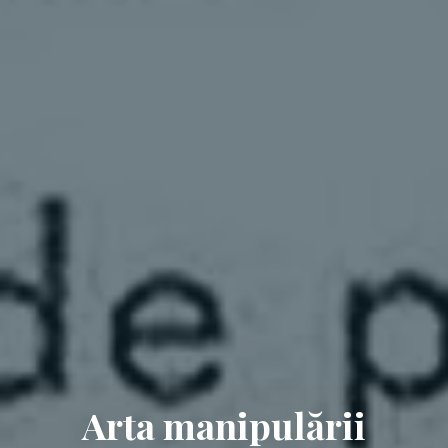
Arta manipulării