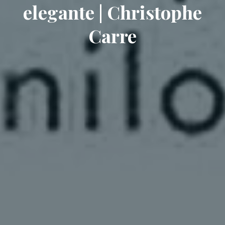
elegante | Christophe
Carre