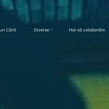
ri Cărti
Diverse
Hai să colaborăm