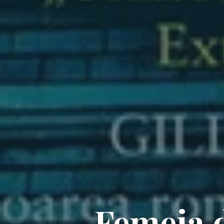
Femeia d