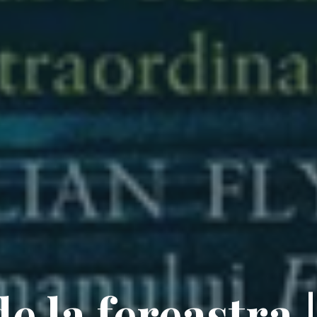
e la fereastra |