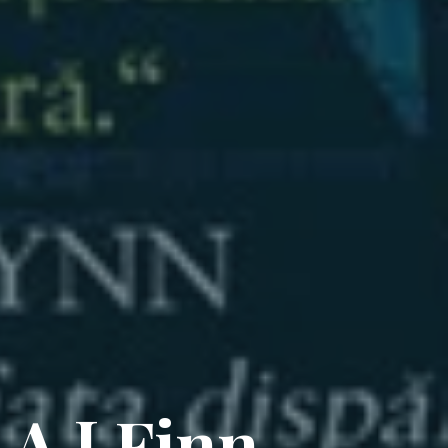
 A J Finn