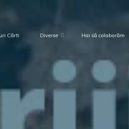
ri Cărti
Diverse
Hai să colaborăm