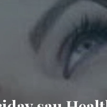
riday sau Healt