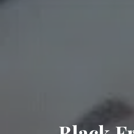
Black F