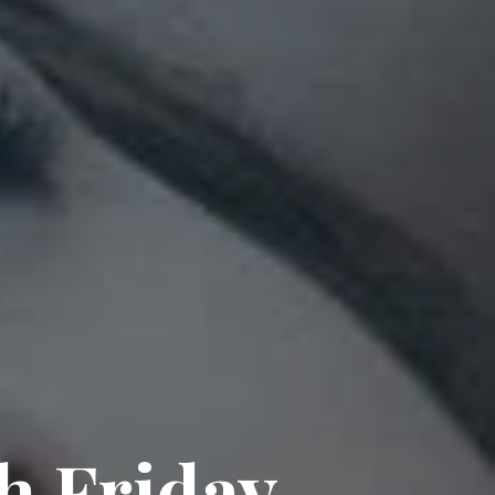
h Friday