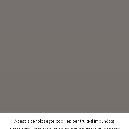
Acest site folosește cookies pentru a-ți îmbunătăți