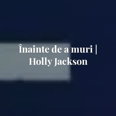
Înainte de a muri |
Holly Jackson