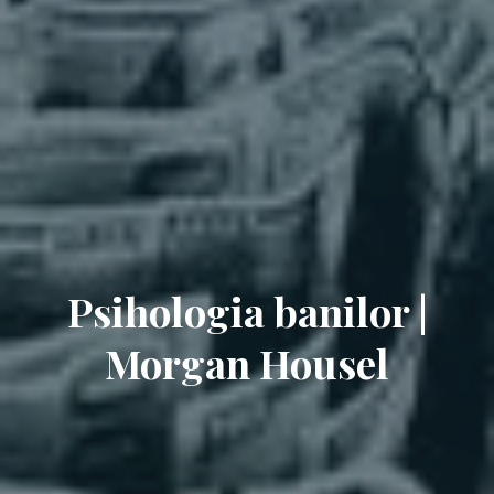
Psihologia banilor |
Morgan Housel