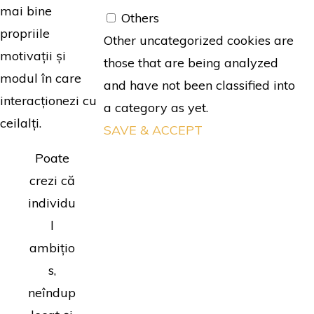
mai bine
Others
propriile
Other uncategorized cookies are
motivații și
those that are being analyzed
modul în care
and have not been classified into
interacționezi cu
a category as yet.
ceilalți.
SAVE & ACCEPT
Poate
crezi că
individu
l
ambițio
s,
neîndup