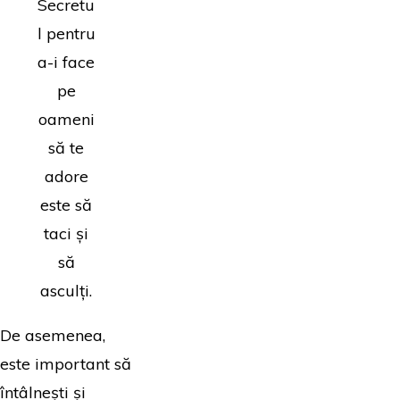
Secretu
l pentru
a-i face
pe
oameni
să te
adore
este să
taci și
să
asculți.
De asemenea,
este important să
întâlnești și