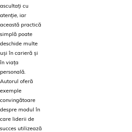
ascultați cu
atenție, iar
această practică
simplă poate
deschide multe
uși în carieră și
în viața
personală.
Autorul oferă
exemple
convingătoare
despre modul în
care liderii de
succes utilizează