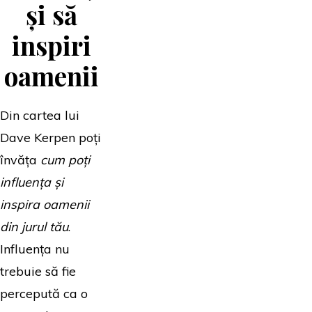
și să
inspiri
oamenii
Din cartea lui
Dave Kerpen poți
învăța
cum poți
influența și
inspira oamenii
din jurul tău
.
Influența nu
trebuie să fie
percepută ca o