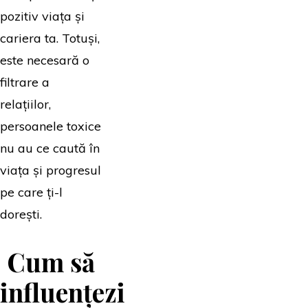
pozitiv viața și
cariera ta. Totuși,
este necesară o
filtrare a
relațiilor,
persoanele toxice
nu au ce caută în
viața și progresul
pe care ți-l
dorești.
Cum să
influențezi