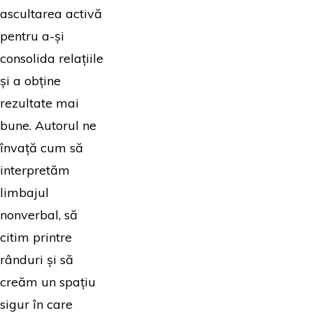
ascultarea activă
pentru a-și
consolida relațiile
și a obține
rezultate mai
bune. Autorul ne
învață cum să
interpretăm
limbajul
nonverbal, să
citim printre
rânduri și să
creăm un spațiu
sigur în care