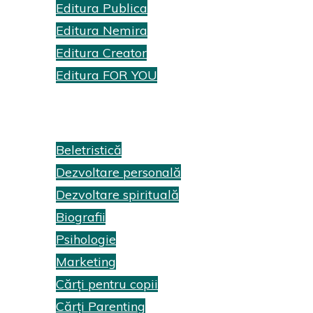
Editura Publica
Editura Nemira
Editura Creator
Editura FOR YOU
Recenzii cărți
Beletristică
Dezvoltare personală
Dezvoltare spirituală
Biografii
Psihologie
Marketing
Cărți pentru copii
Cărți Parenting