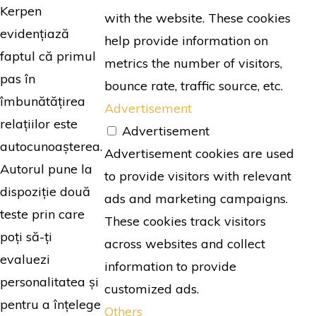
Kerpen
with the website. These cookies
evidențiază
help provide information on
faptul că primul
metrics the number of visitors,
pas în
bounce rate, traffic source, etc.
îmbunătățirea
Advertisement
relațiilor este
Advertisement
autocunoașterea.
Advertisement cookies are used
Autorul pune la
to provide visitors with relevant
dispoziție două
ads and marketing campaigns.
teste prin care
These cookies track visitors
poți să-ți
across websites and collect
evaluezi
information to provide
personalitatea și
customized ads.
pentru a înțelege
Others