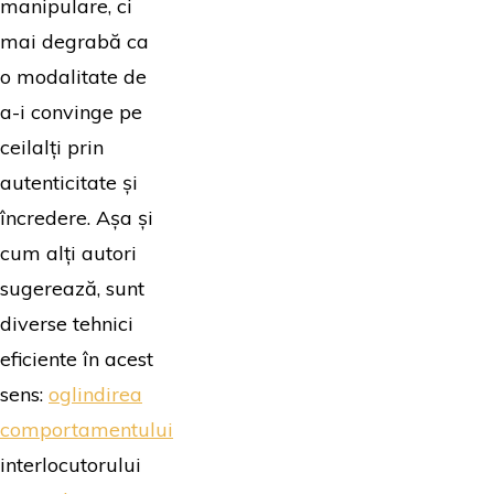
manipulare, ci
mai degrabă ca
o modalitate de
a-i convinge pe
ceilalți prin
autenticitate și
încredere. Așa și
cum alți autori
sugerează, sunt
diverse tehnici
eficiente în acest
sens:
oglindirea
comportamentului
interlocutorului