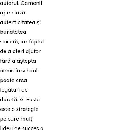
autorul. Oamenii
apreciază
autenticitatea și
bunătatea
sinceră, iar faptul
de a oferi ajutor
fără a aștepta
nimic în schimb
poate crea
legături de
durată. Aceasta
este o strategie
pe care mulți
lideri de succes o