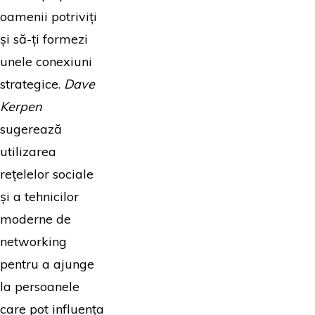
oamenii potriviți
și să-ți formezi
unele conexiuni
strategice.
Dave
Kerpen
sugerează
utilizarea
rețelelor sociale
și a tehnicilor
moderne de
networking
pentru a ajunge
la persoanele
care pot influența