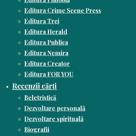
Editura Crime Scene Press
Editura Trei
Editura Herald
Editura Publica
Editura Nemira
Editura Creator
Editura FOR YOU
Recenzii cărți
Beletristică
Dezvoltare personală
Dezvoltare spirituală
Biografii