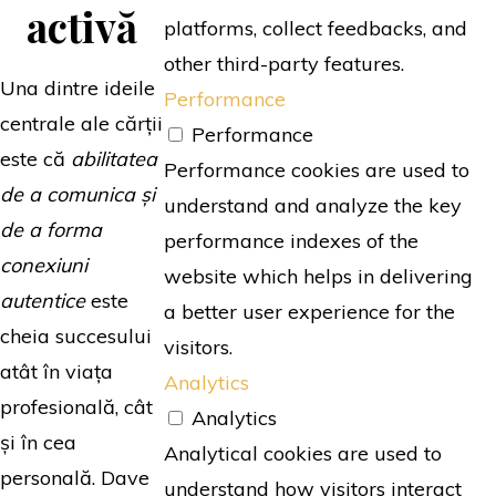
activă
platforms, collect feedbacks, and
other third-party features.
Una dintre ideile
Performance
centrale ale cărții
Performance
este că
abilitatea
Performance cookies are used to
de a comunica și
understand and analyze the key
de a forma
performance indexes of the
conexiuni
website which helps in delivering
autentice
este
a better user experience for the
cheia succesului
visitors.
atât în viața
Analytics
profesională, cât
Analytics
și în cea
Analytical cookies are used to
personală. Dave
understand how visitors interact