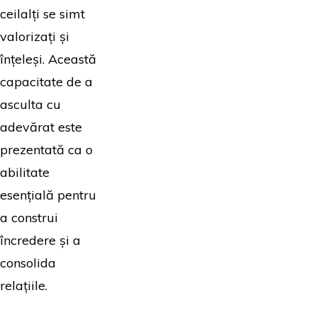
ceilalți se simt
valorizați și
înțeleși. Această
capacitate de a
asculta cu
adevărat este
prezentată ca o
abilitate
esențială pentru
a construi
încredere și a
consolida
relațiile.