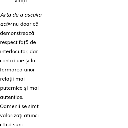
viață.
Arta de a asculta
activ
nu doar că
demonstrează
respect față de
interlocutor, dar
contribuie și la
formarea unor
relații mai
puternice și mai
autentice.
Oamenii se simt
valorizați atunci
când sunt