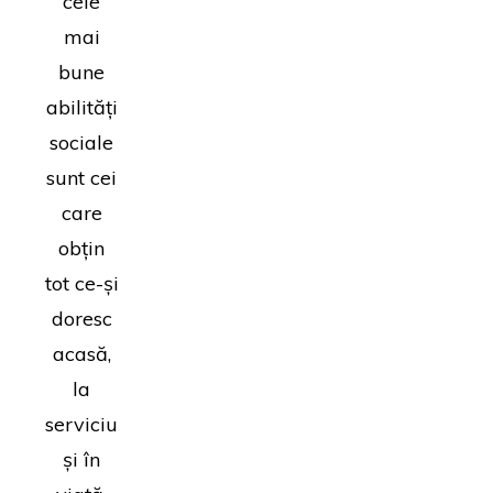
cele
mai
bune
abilități
sociale
sunt cei
care
obțin
tot ce-și
doresc
acasă,
la
serviciu
și în