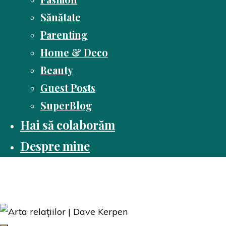
Sănătate
Parenting
Home & Deco
Beauty
Guest Posts
SuperBlog
Hai să colaborăm
Despre mine
Dusă cu cartea
Pasiune pentru citit