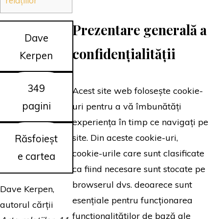
relațiilor
Prezentare generală a
Dave
confidențialității
Kerpen
349
Acest site web folosește cookie-
pagini
uri pentru a vă îmbunătăți
experiența în timp ce navigați pe
site. Din aceste cookie-uri,
Răsfoieșt
cookie-urile care sunt clasificate
e cartea
ca fiind necesare sunt stocate pe
browserul dvs. deoarece sunt
Dave Kerpen,
esențiale pentru funcționarea
autorul cărții
funcționalităților de bază ale