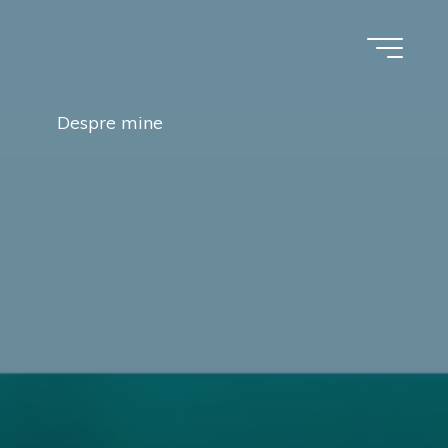
Despre mine