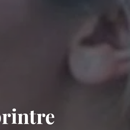
printre