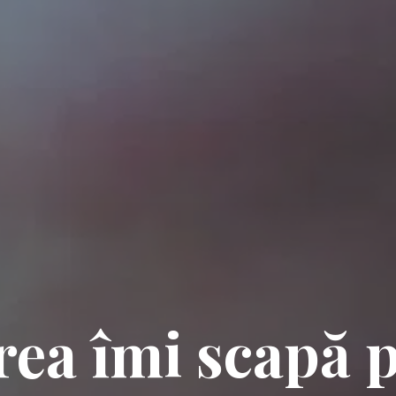
rea îmi scapă 