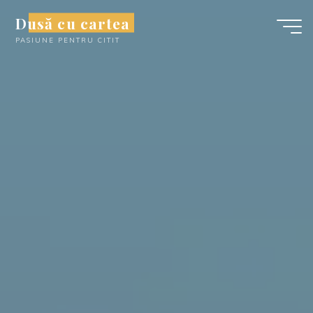
Skip
Dusă cu cartea
to
PASIUNE PENTRU CITIT
content