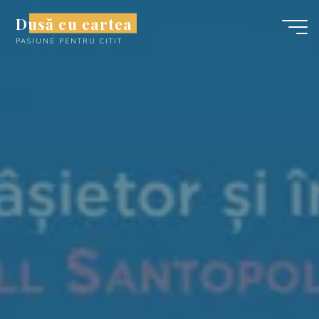
Skip
Dusă cu cartea
to
PASIUNE PENTRU CITIT
content