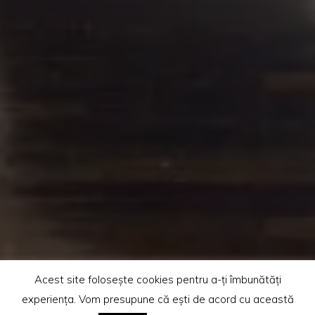
Acest site folosește cookies pentru a-ți îmbunătăți
experiența. Vom presupune că ești de acord cu această