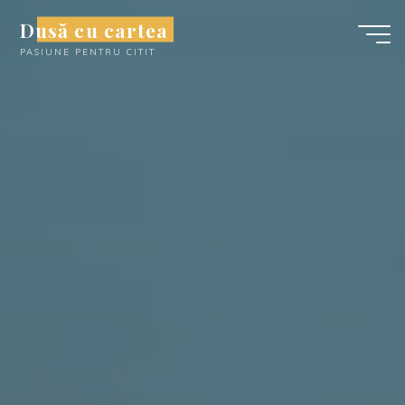
Skip
Dusă cu cartea
to
PASIUNE PENTRU CITIT
content