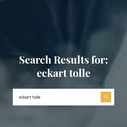
Search Results for:
eckart tolle
Search
for: