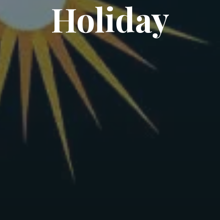
Holiday