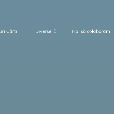
ri Cărti
Diverse
Hai să colaborăm