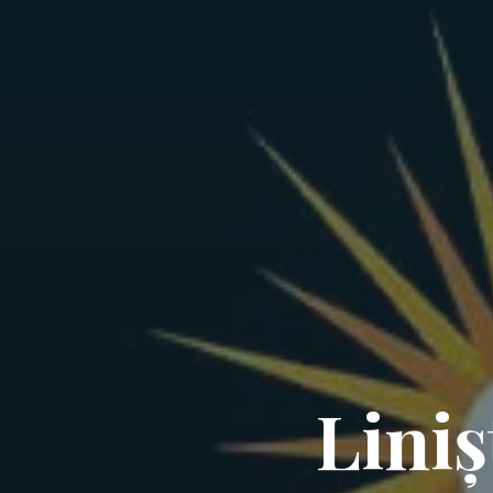
Liniș