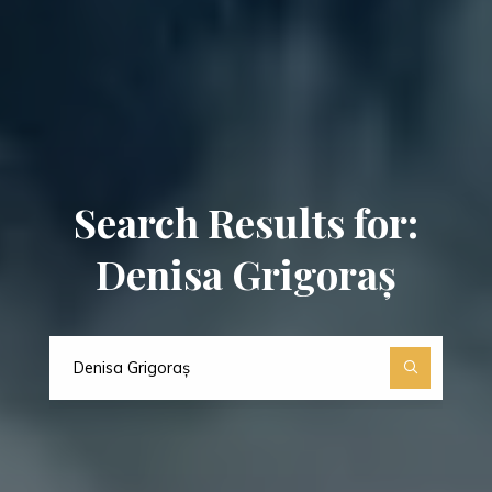
Search Results for:
Denisa Grigoraș
Search
for: