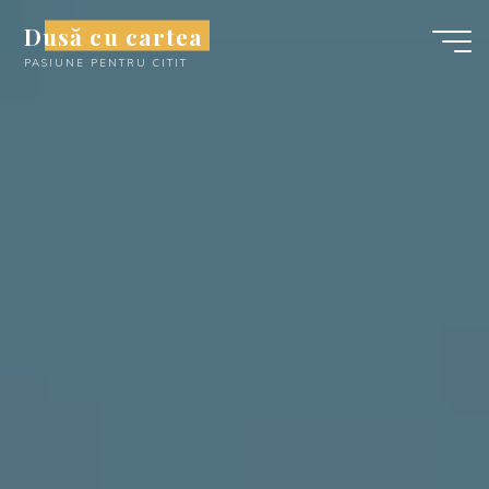
Skip
Dusă cu cartea
to
PASIUNE PENTRU CITIT
content