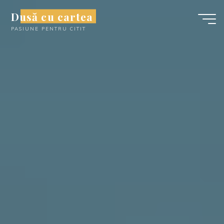
Skip
Dusă cu cartea
to
PASIUNE PENTRU CITIT
content