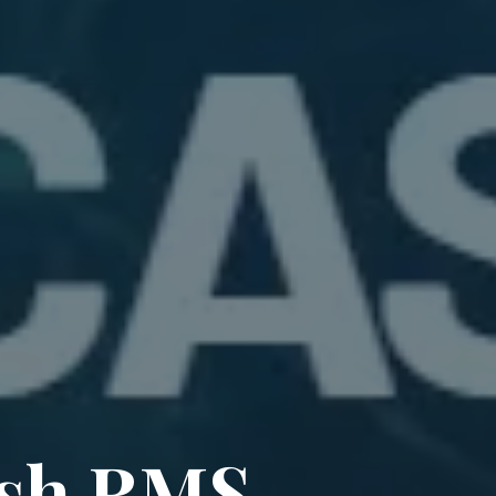
ash RMS