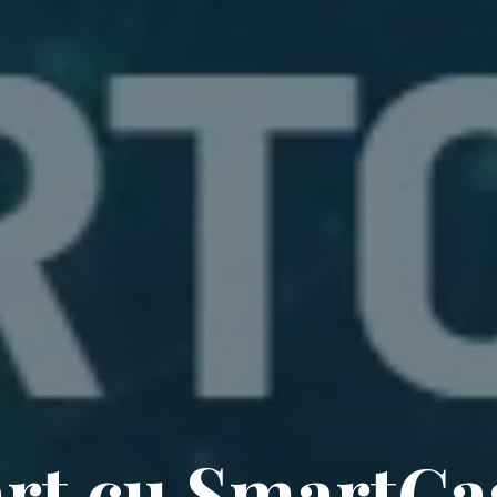
art cu SmartC