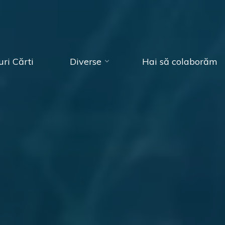
ri Cărti
Diverse
Hai să colaborăm