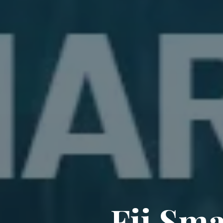
Fii Sm