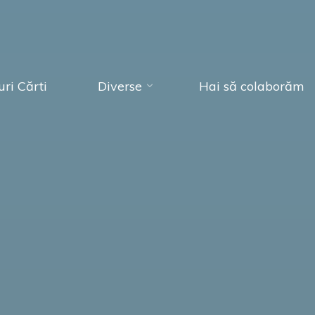
ri Cărti
Diverse
Hai să colaborăm