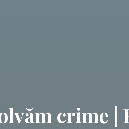
olvăm crime |