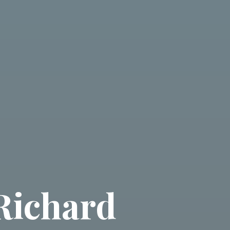
 Richard